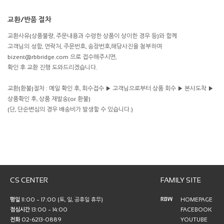
교환/반품 절차
교환사유(상품불량, 주문내용과 수령한 상품이 상이한 경우 등)와 함께
고객님의 성함, 연락처, 주문번호, 송장번호,해당사진을 첨부하여
bizent@rbbridge.com 으로 접수해주시면,
확인 후 교환 진행 도와드리겠습니다.
교환(환불)절차 : 메일 확인 후, 회수접수 ▶ 고객님으로부터 상품 회수 ▶ 본사도착 ▶
상품확인 후, 상품 재발송(or 환불)
(단, 단순변심의 경우 배송비가 발생할 수 있습니다.)
CS CENTER
FAMILY SITE
RBW
평일
11:00 ~ 17:00 (토, 일, 공휴일 휴무)
HOMEPAGE
점심시간
13:00 ~ 14:00
FACEBOOK
전화
02-6213-0889
YOUTUBE