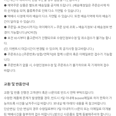
● 예약주문 상품은 별도로 배송일을 공지해 드립니다. (배송예정일은 주문순서에 따
라 순차발송 되며, 물류폭주로 인해 다소 지연될 수 있습니다.)
● 택배사 사정에 따라 배송이 다소 지연될 수 있습니다. 또한 배송지역에 따라 배송기
간이 달라질 수 있습니다.
● 주문일~오전10시까지는 마이페이지 > 주문 상세 조회 > 배송지정보 내 배송정보 변
경이 가능합니다.(PC버전)
● 오전 10시부터 출고준비가 진행되므로 수령인정보수정 및 취소접수가 불가능 합니
다.
(단, 이벤트시 마감시간이 변경될 수 있으며, 꼭 공지사항 참고바랍니다.)
● 주문취소는 [주문번호/성함/연락처]와 함께 1:1문의 혹은 이메일로만 접수가 가능합
니다.
● 주문번호가 없을 시, 수령인정보수정 및 주문취소가 불가하므로 꼭 기재하여 접수
바랍니다.
교환 및 반품안내
교환 및 반품 진행전 고객센터 혹은 1:1문의로 반드시 연락 부탁드립니다.
수령한 제품에 문제가 발생했을 경우, 반드시 7일 이내에 bizent메일로 하자 판독이 가
능하도록 사진을 남겨주시길 바랍니다. 보내실 때 아래의 내용을 꼭 참고바랍니다.
단순변심: 단순 변심의 경우 수령일로부터 7일 이내까지 1:1문의 또는 이메일로 미개봉
된 택배사진을 첨부하여 접수 바랍니다.(받으신 사은품도 함께 동봉해주셔야 합니다.)