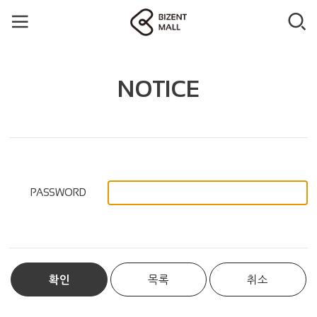
NOTICE
PASSWORD
확인
목록
취소