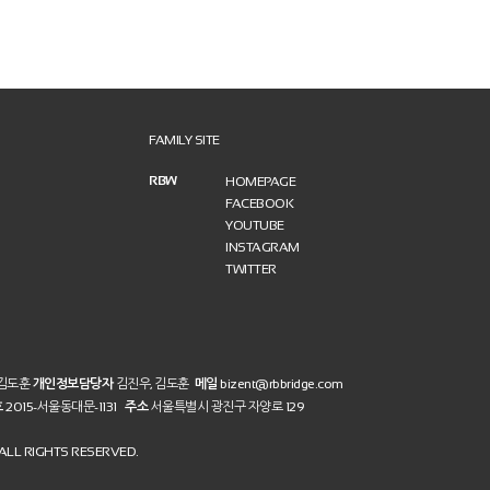
FAMILY SITE
RBW
HOMEPAGE
FACEBOOK
YOUTUBE
INSTAGRAM
TWITTER
 김도훈
개인정보담당자
김진우, 김도훈
메일
bizent@rbbridge.com
호
2015-서울동대문-1131
주소
서울특별시 광진구 자양로 129
LL RIGHTS RESERVED.