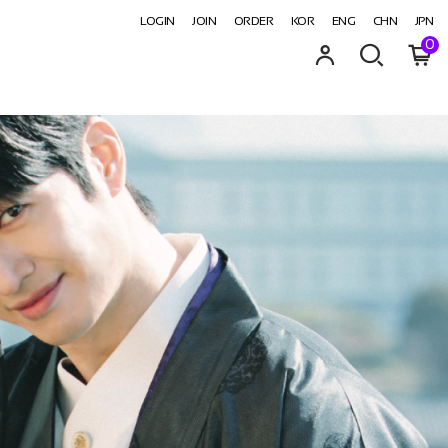
LOGIN
JOIN
ORDER
KOR
ENG
CHN
JPN
0