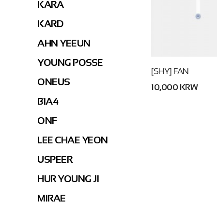
KARA
KARD
AHN YEEUN
YOUNG POSSE
[SHY] FAN
ONEUS
10,000 KRW
B1A4
ONF
LEE CHAE YEON
USPEER
HUR YOUNG JI
MIRAE