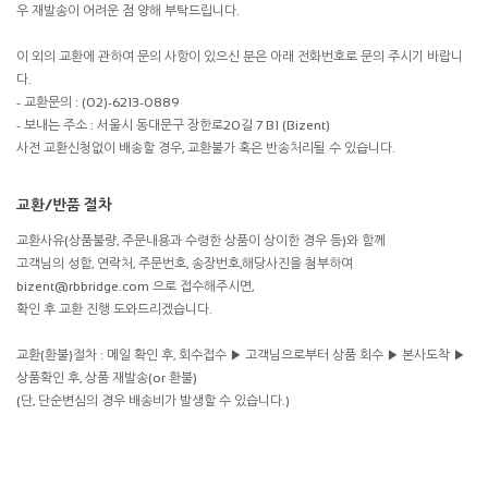
우 재발송이 어려운 점 양해 부탁드립니다.
이 외의 교환에 관하여 문의 사항이 있으신 분은 아래 전화번호로 문의 주시기 바랍니
다.
- 교환문의 : (02)-6213-0889
- 보내는 주소 : 서울시 동대문구 장한로20길 7 B1 (Bizent)
사전 교환신청없이 배송할 경우, 교환불가 혹은 반송처리될 수 있습니다.
교환/반품 절차
교환사유(상품불량, 주문내용과 수령한 상품이 상이한 경우 등)와 함께
고객님의 성함, 연락처, 주문번호, 송장번호,해당사진을 첨부하여
bizent@rbbridge.com 으로 접수해주시면,
확인 후 교환 진행 도와드리겠습니다.
교환(환불)절차 : 메일 확인 후, 회수접수 ▶ 고객님으로부터 상품 회수 ▶ 본사도착 ▶
상품확인 후, 상품 재발송(or 환불)
(단, 단순변심의 경우 배송비가 발생할 수 있습니다.)