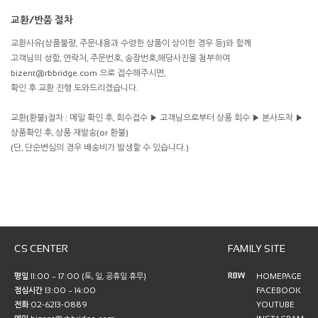
교환/반품 절차
교환사유(상품불량, 주문내용과 수령한 상품이 상이한 경우 등)와 함께
고객님의 성함, 연락처, 주문번호, 송장번호,해당사진을 첨부하여
bizent@rbbridge.com 으로 접수해주시면,
확인 후 교환 진행 도와드리겠습니다.
교환(환불)절차 : 메일 확인 후, 회수접수 ▶ 고객님으로부터 상품 회수 ▶ 본사도착 ▶
상품확인 후, 상품 재발송(or 환불)
(단, 단순변심의 경우 배송비가 발생할 수 있습니다.)
CS CENTER
FAMILY SITE
RBW
평일
11:00 ~ 17:00 (토, 일, 공휴일 휴무)
HOMEPAGE
점심시간
13:00 ~ 14:00
FACEBOOK
전화
02-6213-0889
YOUTUBE