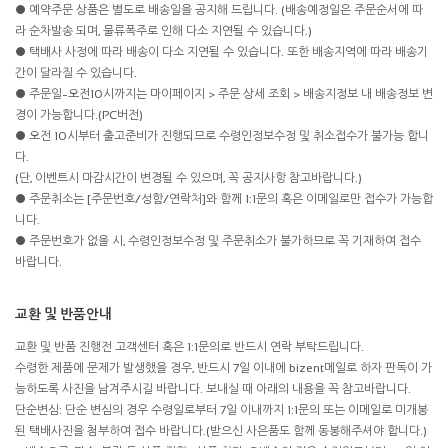
● 예약주문 상품은 별도로 배송일을 공지해 드립니다. (배송예정일은 주문순서에 따
라 순차발송 되며, 물류폭주로 인해 다소 지연될 수 있습니다.)
● 택배사 사정에 따라 배송이 다소 지연될 수 있습니다. 또한 배송지역에 따라 배송기
간이 달라질 수 있습니다.
● 주문일~오전10시까지는 마이페이지 > 주문 상세 조회 > 배송지정보 내 배송정보 변
경이 가능합니다.(PC버전)
● 오전 10시부터 출고준비가 진행되므로 수령인정보수정 및 취소접수가 불가능 합니
다.
(단, 이벤트시 마감시간이 변경될 수 있으며, 꼭 공지사항 참고바랍니다.)
● 주문취소는 [주문번호/성함/연락처]와 함께 1:1문의 혹은 이메일로만 접수가 가능합
니다.
● 주문번호가 없을 시, 수령인정보수정 및 주문취소가 불가하므로 꼭 기재하여 접수
바랍니다.
교환 및 반품안내
교환 및 반품 진행전 고객센터 혹은 1:1문의로 반드시 연락 부탁드립니다.
수령한 제품에 문제가 발생했을 경우, 반드시 7일 이내에 bizent메일로 하자 판독이 가
능하도록 사진을 남겨주시길 바랍니다. 보내실 때 아래의 내용을 꼭 참고바랍니다.
단순변심: 단순 변심의 경우 수령일로부터 7일 이내까지 1:1문의 또는 이메일로 미개봉
된 택배사진을 첨부하여 접수 바랍니다.(받으신 사은품도 함께 동봉해주셔야 합니다.)