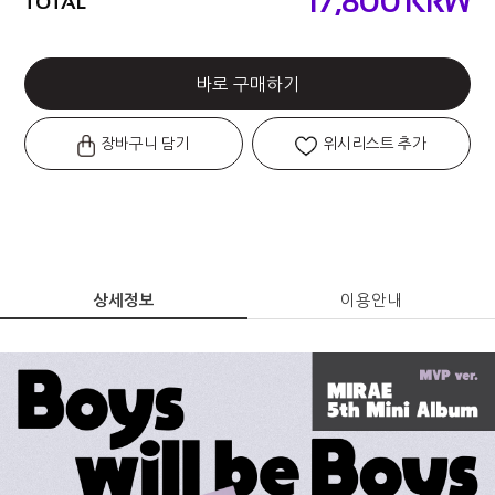
17,800
KRW
TOTAL
바로 구매하기
장바구니 담기
위시리스트 추가
상세정보
이용안내