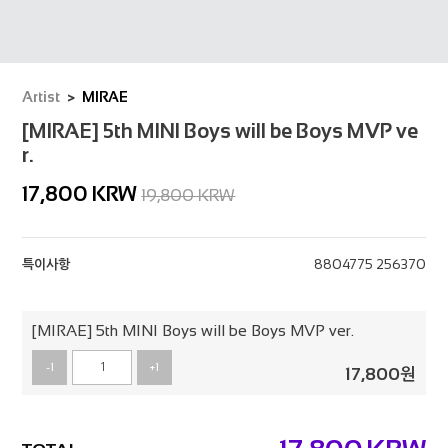
Artist
MIRAE
[MIRAE] 5th MINI Boys will be Boys MVP ve
r.
17,800
KRW
19,800 KRW
특이사항
8804775 256370
[MIRAE] 5th MINI Boys will be Boys MVP ver.
-1
+1
17,800
원