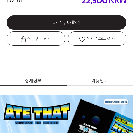
22,300
KRW
TOTAL
바로 구매하기
장바구니 담기
위시리스트 추가
상세정보
이용안내