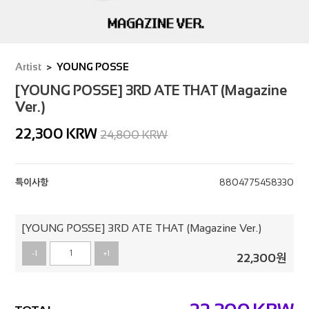
Artist
YOUNG POSSE
[YOUNG POSSE] 3RD ATE THAT (Magazine
Ver.)
22,300
KRW
24,800 KRW
특이사항
8804775458330
[YOUNG POSSE] 3RD ATE THAT (Magazine Ver.)
-1
+1
22,300
원