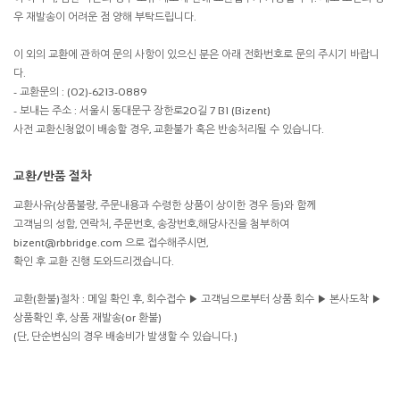
우 재발송이 어려운 점 양해 부탁드립니다.
이 외의 교환에 관하여 문의 사항이 있으신 분은 아래 전화번호로 문의 주시기 바랍니
다.
- 교환문의 : (02)-6213-0889
- 보내는 주소 : 서울시 동대문구 장한로20길 7 B1 (Bizent)
사전 교환신청없이 배송할 경우, 교환불가 혹은 반송처리될 수 있습니다.
교환/반품 절차
교환사유(상품불량, 주문내용과 수령한 상품이 상이한 경우 등)와 함께
고객님의 성함, 연락처, 주문번호, 송장번호,해당사진을 첨부하여
bizent@rbbridge.com 으로 접수해주시면,
확인 후 교환 진행 도와드리겠습니다.
교환(환불)절차 : 메일 확인 후, 회수접수 ▶ 고객님으로부터 상품 회수 ▶ 본사도착 ▶
상품확인 후, 상품 재발송(or 환불)
(단, 단순변심의 경우 배송비가 발생할 수 있습니다.)