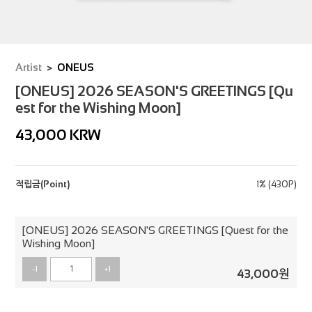
Artist
ONEUS
[ONEUS] 2026 SEASON'S GREETINGS [Qu
est for the Wishing Moon]
43,000
KRW
적립금(Point)
1% (430P)
[ONEUS] 2026 SEASON'S GREETINGS [Quest for the
Wishing Moon]
-1
+1
43,000
원