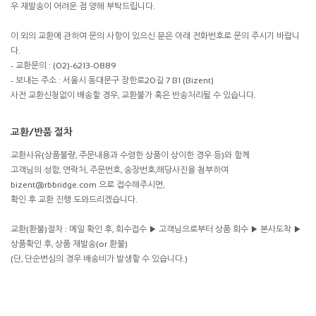
우 재발송이 어려운 점 양해 부탁드립니다.
이 외의 교환에 관하여 문의 사항이 있으신 분은 아래 전화번호로 문의 주시기 바랍니
다.
- 교환문의 : (02)-6213-0889
- 보내는 주소 : 서울시 동대문구 장한로20길 7 B1 (Bizent)
사전 교환신청없이 배송할 경우, 교환불가 혹은 반송처리될 수 있습니다.
교환/반품 절차
교환사유(상품불량, 주문내용과 수령한 상품이 상이한 경우 등)와 함께
고객님의 성함, 연락처, 주문번호, 송장번호,해당사진을 첨부하여
bizent@rbbridge.com 으로 접수해주시면,
확인 후 교환 진행 도와드리겠습니다.
교환(환불)절차 : 메일 확인 후, 회수접수 ▶ 고객님으로부터 상품 회수 ▶ 본사도착 ▶
상품확인 후, 상품 재발송(or 환불)
(단, 단순변심의 경우 배송비가 발생할 수 있습니다.)