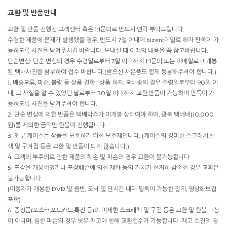
교환 및 반품안내
교환 및 반품 진행전 고객센터 혹은 1:1문의로 반드시 연락 부탁드립니다.
수령한 제품에 문제가 발생했을 경우, 반드시 7일 이내에 bizent메일로 하자 판독이 가
능하도록 사진을 남겨주시길 바랍니다. 보내실 때 아래의 내용을 꼭 참고바랍니다.
단순변심: 단순 변심의 경우 수령일로부터 7일 이내까지 1:1문의 또는 이메일로 미개봉
된 택배사진을 첨부하여 접수 바랍니다.(받으신 사은품도 함께 동봉해주셔야 합니다.)
1. 배송오류, 파손, 불량 등 상품 결함 : 상품 하자, 오배송의 경우 수령일로부터 90일 이
내, 그 사실을 알 수 있었던 날로부터 30일 이내까지 교환,반품이 가능하며 판독이 가
능하도록 사진을 남겨주셔야 합니다.
2. 단순 변심에 의한 반품은 택배박스가 미개봉 상태여야 하며, 왕복 택배비(10,000
원)를 제외한 금액만 환불이 진행됩니다.
3. 외부 케이스는 상품을 보호하기 위한 보호제입니다. (케이스의 경미한 스크래치,변
색 및 구겨짐 등은 교환 및 반품이 되지 않습니다.)
4. 고객의 부주의로 인한 제품의 훼손 및 파손의 경우 교환이 불가능합니다.
5. 포장을 개봉하였거나 포장훼손에 의한 재화 등의 가치가 현저히 감소한 경우 교환은
불가능합니다.
(이용자가 개봉한 DVD 및 음반, 도서 및 단시간 내에 필독이 가능한 잡지, 영상화보집
포함)
6. 증정품(포스터,포토카드,특전 등)의 미세한 스크래치 및 구김 등은 교환 및 환불 대상
이 아니며, 심한 파손의 경우 보유 재고에 한해 교환접수가 가능합니다. 재고 소진의 경