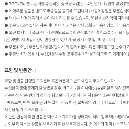
● BIZENT의 출고준비일(송장작업 및 포장작업)은 1~4일 입니다. (연휴 및 
● 예약주문 상품은 별도로 배송일을 공지해 드립니다. (배송예정일은 주문순서에 
● 택배사 사정에 따라 배송이 다소 지연될 수 있습니다. 또한 배송지역에 따라 
● 주문일~오전10시까지는 마이페이지 > 주문 상세 조회 > 배송지정보 내 배송정
● 오전 10시부터 출고준비가 진행되므로 수령인정보수정 및 취소접수가 불가능
(단, 이벤트시 마감시간이 변경될 수 있으며, 꼭 공지사항 참고바랍니다.)
● 주문취소는 [주문번호/성함/연락처]와 함께 1:1문의 혹은 이메일로만 접수가 
● 주문번호가 없을 시, 수령인정보수정 및 주문취소가 불가하므로 꼭 기재하여 
교환 및 반품안내
교환 및 반품 진행전 고객센터 혹은 1:1문의로 반드시 연락 부탁드립니다.
수령한 제품에 문제가 발생했을 경우, 반드시 7일 이내에 bizent메일로 하자 
단순변심: 단순 변심의 경우 수령일로부터 7일 이내까지 1:1문의 또는 이메일로
1. 배송오류, 파손, 불량 등 상품 결함 : 상품 하자, 오배송의 경우 수령일로부터
사진을 남겨주셔야 합니다.
2. 단순 변심에 의한 반품은 택배박스가 미개봉 상태여야 하며, 왕복 택배비(10,
3. 외부 케이스는 상품을 보호하기 위한 보호제입니다. (케이스의 경미한 스크래치