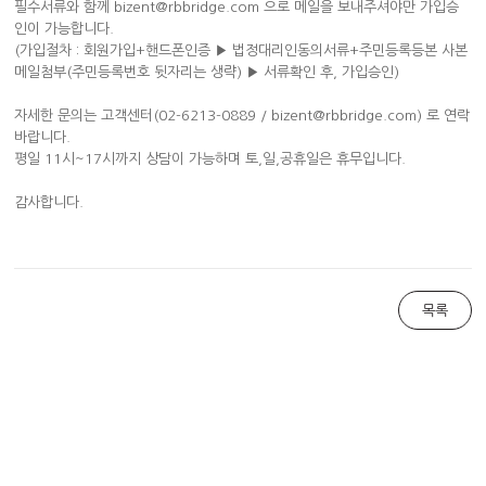
필수서류와 함께 bizent@rbbridge.com 으로 메일을 보내주셔야만 가입승
인이 가능합니다.
(가입절차 : 회원가입+핸드폰인증 ▶ 법정대리인동의서류+주민등록등본 사본
메일첨부(주민등록번호 뒷자리는 생략) ▶ 서류확인 후, 가입승인)
자세한 문의는 고객센터(02-6213-0889 / bizent@rbbridge.com) 로 연락
바랍니다.
평일 11시~17시까지 상담이 가능하며 토,일,공휴일은 휴무입니다.
감사합니다.
목록