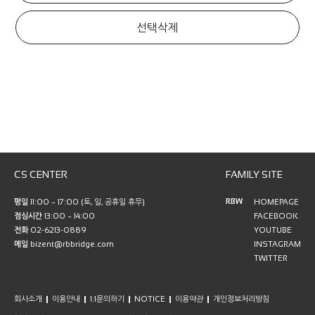
선택삭제
CS CENTER
FAMILY SITE
RBW
평일
11:00 ~ 17:00 (토, 일, 공휴일 휴무)
HOMEPAGE
점심시간
13:00 ~ 14:00
FACEBOOK
전화
02-6213-0889
YOUTUBE
메일
bizent@rbbridge.com
INSTAGRAM
TWITTER
회사소개
이용안내
1:1문의하기
NOTICE
이용약관
개인정보처리방침