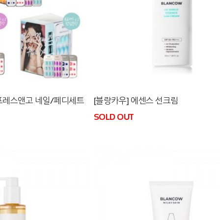
 프레스앤고 네일/페디세트
[블랑카우] 에센스 선크림
SOLD OUT