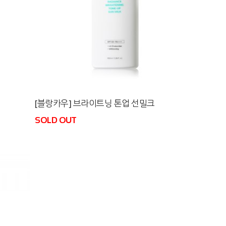
[블랑카우] 브라이트닝 톤업 선밀크
SOLD OUT