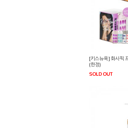
[키스뉴욕] 화사픽
(한정)
SOLD OUT