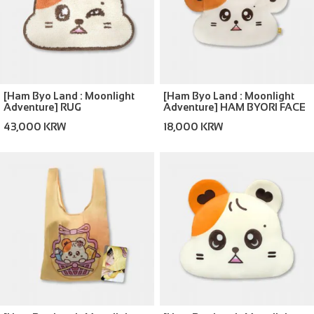
[Ham Byo Land : Moonlight
[Ham Byo Land : Moonlight
Adventure] RUG
Adventure] HAM BYORI FACE
POUCH
43,000 KRW
18,000 KRW