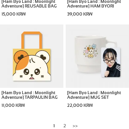
[Ham Byo Land : Moonlight
[Ham Byo Land : Moonlight
Adventure] REUSABLE BAG
Adventure] HAM BYORI
CUSHION
15,000 KRW
39,000 KRW
[Ham Byo Land : Moonlight
[Ham Byo Land : Moonlight
Adventure] TARPAULIN BAG
Adventure] MUG SET
11,000 KRW
22,000 KRW
1
2
>>