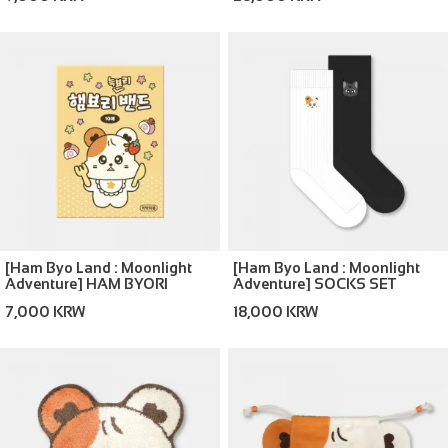
[Ham Byo Land : Moonlight
[Ham Byo Land : Moonlight
Adventure] HAM BYORI
Adventure] SOCKS SET
PLASTER
7,000 KRW
18,000 KRW